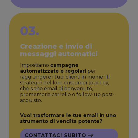
03.
Creazione e invio di
messaggi automatici
Impostiamo
campagne
automatizzate e regolari
per
raggiungere i tuoi clienti in momenti
strategici del loro customer journey,
che siano email di benvenuto,
promemoria carrello o follow-up post-
acquisto.
Vuoi trasformare le tue email in uno
strumento di vendita potente?
CONTATTACI SUBITO