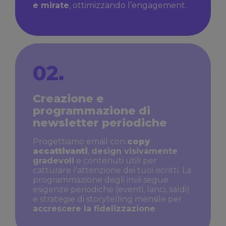
e mirate
, ottimizzando l’engagement.
02.
Creazione e
programmazione di
newsletter periodiche
Progettiamo email con
copy
accattivanti
,
design visivamente
gradevoli
e contenuti utili per
catturare l'attenzione dei tuoi iscritti. La
programmazione degli invii segue
esigenze periodiche (eventi, lanci, saldi)
e strategie di storytelling mensile per
accrescere la fidelizzazione
.