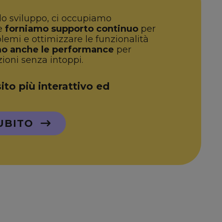
o sviluppo, ci occupiamo
 e
forniamo supporto continuo
per
blemi e ottimizzare le funzionalità
o anche le performance
per
zioni senza intoppi.
sito più interattivo ed
UBITO