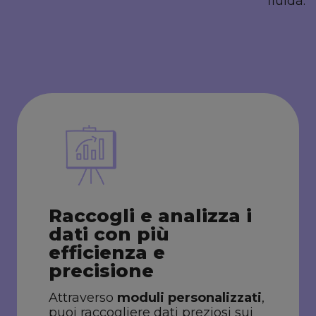
fluida.
Raccogli e analizza i
dati con più
efficienza e
precisione
Attraverso
moduli personalizzati
,
puoi raccogliere dati preziosi sui