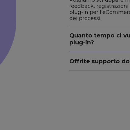
feedback, registrazioni 
plug-in per l'eCommerc
dei processi.
Quanto tempo ci vu
plug-in?
Offrite supporto d