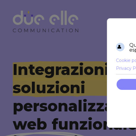
Integrazioni e
soluzioni
personalizzate
web funzionale