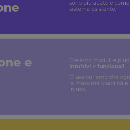
sono più adatti e come 
ione
sistema esistente.
one e
Creiamo moduli e plug-
intuitivi
e
funzionali
.
Ci assicuriamo che ogni
la massima usabilità e 
in uso.