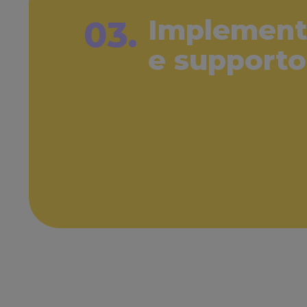
Implement
03.
e supporto