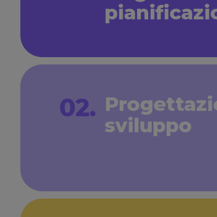
pianificaz
Progettazi
02.
sviluppo