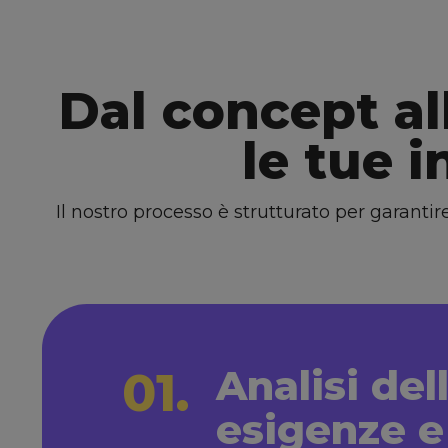
Dal concept al
le tue 
Il nostro processo è strutturato per garanti
Analisi del
01.
esigenze e