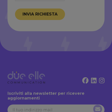
INVIA RICHIESTA
Iscriviti alla newsletter per ricevere
aggiornamenti