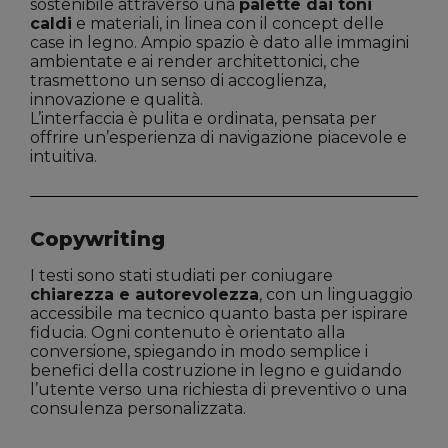
sostenibile attraverso una
palette dai toni
caldi
e materiali, in linea con il concept delle
case in legno. Ampio spazio è dato alle immagini
ambientate e ai render architettonici, che
trasmettono un senso di accoglienza,
innovazione e qualità.
L’interfaccia è pulita e ordinata, pensata per
offrire un’esperienza di navigazione piacevole e
intuitiva.
Copywriting
I testi sono stati studiati per coniugare
chiarezza e autorevolezza
, con un linguaggio
accessibile ma tecnico quanto basta per ispirare
fiducia. Ogni contenuto è orientato alla
conversione, spiegando in modo semplice i
benefici della costruzione in legno e guidando
l’utente verso una richiesta di preventivo o una
consulenza personalizzata.